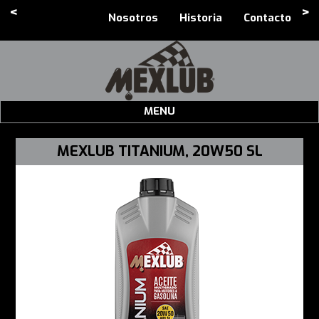
<
>
Nosotros
Historia
Contacto
MENU
MEXLUB TITANIUM, 20W50 SL