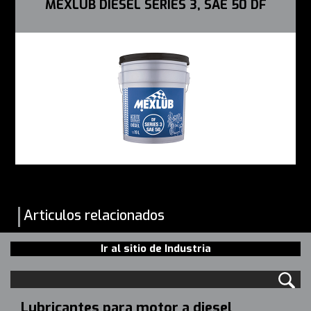
MEXLUB DIESEL SERIES 3, SAE 50 DF
Articulos relacionados
Ir al sitio de Industria
Lubricantes para motor a diesel