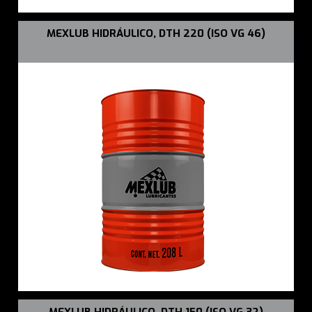
MEXLUB HIDRÁULICO, DTH 220 (ISO VG 46)
MEXLUB HIDRÁULICO, DTH 150 (ISO VG 32)