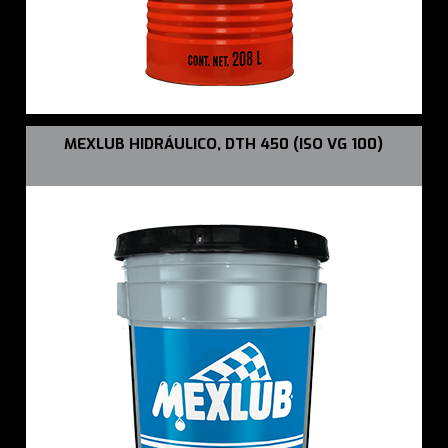
MEXLUB HIDRÁULICO, DTH 450 (ISO VG 100)