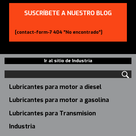
SUSCRÍBETE A NUESTRO BLOG
[contact-form-7 404 "No encontrado"]
Ir al sitio de Industria
Lubricantes para motor a diesel
Lubricantes para motor a gasolina
Lubricantes para Transmision
Industria