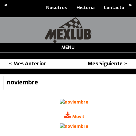
<
>
Nosotros
Historia
Contacto
MENU
< Mes Anterior
Mes Siguiente >
noviembre
Móvil